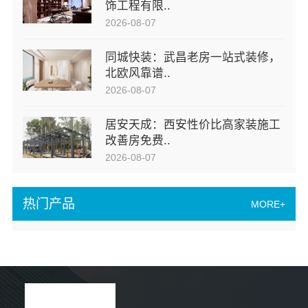
饰工程有限..
2026-08-07
同城快装：武昌老房一站式装修，
北欧风靠谱..
2026-08-07
居安天成：西安性价比高家装施工
改善房免费..
2026-08-07
热门产品
MORE+