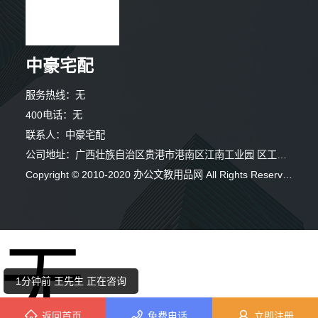
中豪宅配
服务热线：无
400电话：无
联系人：中豪宅配
公司地址：广西壮族自治区贵港市港南区江南工业园 区工业二路与南二路交汇处东南角(中住 森工(广西)饰材有限公司内)
Copyright © 2010-2020 办公文教用品网 All Rights Reserved
4分钟前 陈先生 正在咨询
无
1分钟前 李先生 正在咨询
1分钟前 王先生 正在咨询
返回首页
免费电话
立即注册
2分钟前 代先生 正在咨询